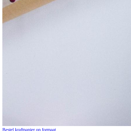
Bestel kraftpapier op formaat