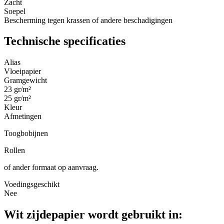
Zacht
Soepel
Bescherming tegen krassen of andere beschadigingen
Technische specificaties
Alias
Vloeipapier
Gramgewicht
23 gr/m²
25 gr/m²
Kleur
Afmetingen
Toogbobijnen
Rollen
of ander formaat op aanvraag.
Voedingsgeschikt
Nee
Wit zijdepapier wordt gebruikt in: